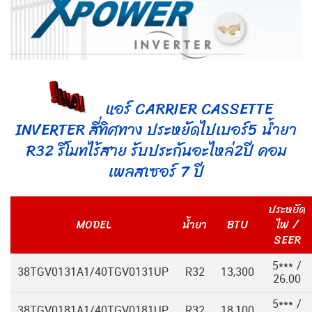
แอร์ CARRIER CASSETTE
INVERTER สี่ทิศทาง ประหยัดไปเบอร์5 น้ำยา
R32 รีโมทไร้สาย รับประกันอะไหล่2ปี คอม
เพลสเซอร์ 7 ปี
ประหยัด
MODEL
น้ำยา
BTU
ไฟ /
SEER
5*** /
38TGV0131A1/40TGV0131UP
R32
13,300
26.00
5*** /
38TGV0181A1/40TGV0181UP
R32
18,100