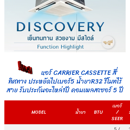
แอร์ CARRIER CASSETTE สี่
ทิศทาง ประหยัดไปเบอร์5 น้ำยาR32 รีโมทไร้
สาย รับประกันอะไหล่1ปี คอมเพลสเซอร์ 5 ปี
เบอร์
MODEL
น้ำยา
BTU
/
SEER
5 /