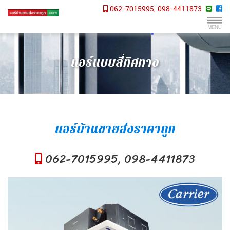
062-7015995, 098-4411873
แอร์แบบสี่ทิศทาง
แอร์บ้านขายส่งราคาถูก
062-7015995, 098-4411873