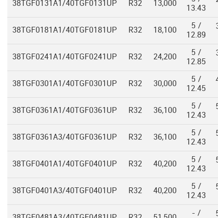
38TGF0131A1/40TGF0131UP
R32
13,000
13.43
5 /
38TGF0181A1/40TGF0181UP
R32
18,100
12.89
5 /
38TGF0241A1/40TGF0241UP
R32
24,200
12.85
5 /
38TGF0301A1/40TGF0301UP
R32
30,000
12.45
5 /
38TGF0361A1/40TGF0361UP
R32
36,100
12.43
5 /
38TGF0361A3/40TGF0361UP
R32
36,100
12.43
5 /
38TGF0401A1/40TGF0401UP
R32
40,200
12.43
5 /
38TGF0401A3/40TGF0401UP
R32
40,200
12.43
- /
38TGF0481A3/40TGF0481UP
R32
51,500