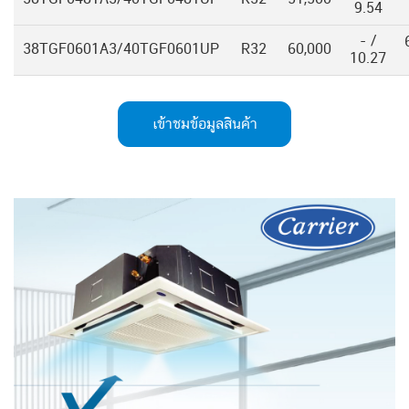
9.54
- /
38TGF0601A3/40TGF0601UP
R32
60,000
10.27
เข้าชมข้อมูลสินค้า