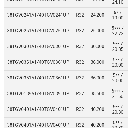
24.10
5* /
38TGV0241A1/40TGV0241UP
R32
24,200
19.00
5*** /
38TGV0251A1/40TGV0251UP
R32
25,000
22.72
5** /
38TGV0301A1/40TGV0301UP
R32
30,000
20.85
5** /
38TGV0361A1/40TGV0361UP
R32
36,000
20.00
5** /
38TGV0361A1/40TGV0361UP
R32
36,000
20.00
5*** /
38TGV0139A1/40TGV0391UP
R32
38,500
21.50
5** /
38TGV0401A1/40TGV0401UP
R32
40,200
20.30
5** /
38TGV0401A1/40TGV0401UP
R32
40,200