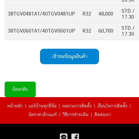
20.30
STD /
38TGV0481A1/40TGV0481UP
R32
48,000
17.30
STD /
38TGV0601A1/40TGV0601UP
R32
60,700
17.30
เข้าชมข้อมูลสินค้า
ย้อนกลับ
หน้าหลัก
|
แอร์บ้านทุกยี่ห้อ
|
ผลงานการติดตั้ง
|
เงื่อนไขการติดตั้ง
|
อัตราค่าล้างแอร์
|
วิธีการชำระเงิน
|
ติดต่อเรา