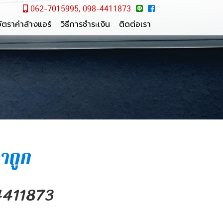
062-7015995, 098-4411873
ัตราค่าล้างแอร์
วิธีการชำระเงิน
ติดต่อเรา
าถูก
4411873