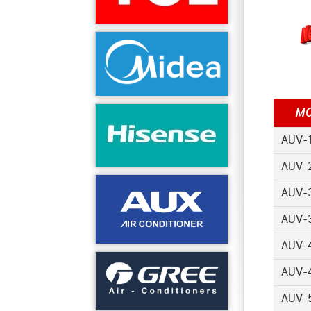
MO
AUV-
AUV-
AUV-
AUV-
AUV-
AUV-
AUV-